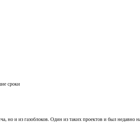
шие сроки
а, но и из газоблоков. Один из таких проектов и был недавно н