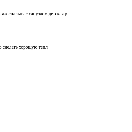
аж спальня с санузлом детская р
о сделать хорошую тепл