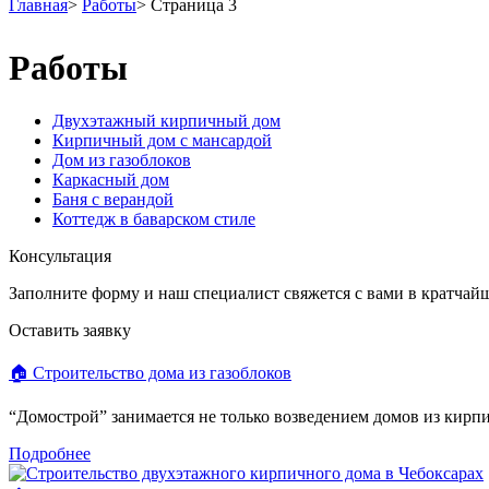
Главная
>
Работы
>
Страница 3
Работы
Двухэтажный кирпичный дом
Кирпичный дом с мансардой
Дом из газоблоков
Каркасный дом
Баня с верандой
Коттедж в баварском стиле
Консультация
Заполните форму и наш специалист свяжется с вами в кратчай
Оставить заявку
🏠 Строительство дома из газоблоков
“Домострой” занимается не только возведением домов из кирпич
Подробнее