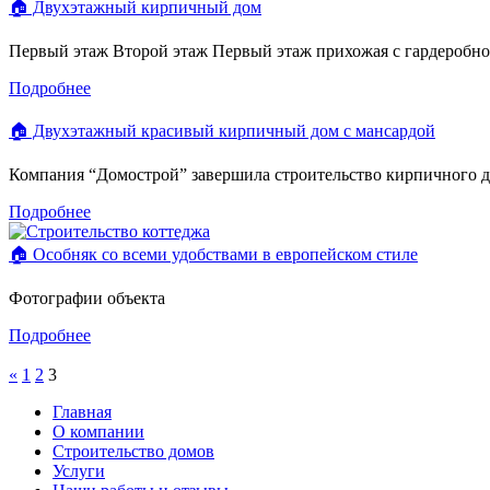
🏠 Двухэтажный кирпичный дом
Первый этаж Второй этаж Первый этаж прихожая с гардеробной 
Подробнее
🏠 Двухэтажный красивый кирпичный дом с мансардой
Компания “Домострой” завершила строительство кирпичного д
Подробнее
🏠 Особняк со всеми удобствами в европейском стиле
Фотографии объекта
Подробнее
«
1
2
3
Главная
О компании
Строительство домов
Услуги