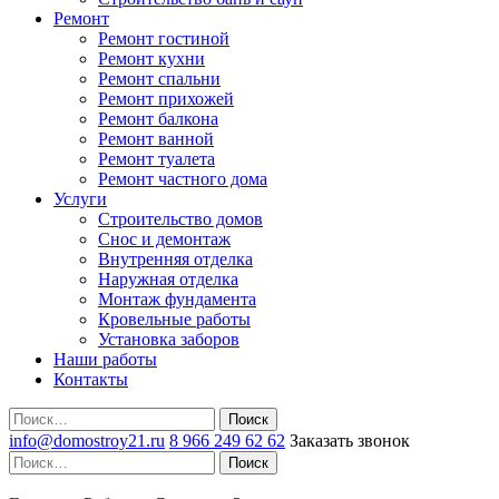
Ремонт
Ремонт гостиной
Ремонт кухни
Ремонт спальни
Ремонт прихожей
Ремонт балкона
Ремонт ванной
Ремонт туалета
Ремонт частного дома
Услуги
Строительство домов
Снос и демонтаж
Внутренняя отделка
Наружная отделка
Монтаж фундамента
Кровельные работы
Установка заборов
Наши работы
Контакты
Поиск
info@domostroy21.ru
8 966 249 62 62
Заказать звонок
Поиск