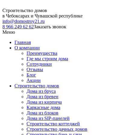
Строительство домов
в Чебоксарах и Чувашской республике
info@domostroy21.ru
8 966 249 62 62
Заказать звонок
Меню
Главная
О компании
Преимущества
Где мы строим дома
Сотрудники
Отзывы
Блог
Акции
Строительство домов
Дома из бруса
Дома из бревен
Дома из кирпича
Каркасные дома
Дома из блоков
Дома из SIP-панелей
Строительство коттеджей
Строительство дачных домов
Строительство бань и саун