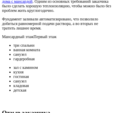
дома с мансардой
. Одним из основных требований заказчика
было сделать хорошую теплоизоляцию, чтобы можно было без
проблем жить круглогодично.
Фундамент заливали автоматизировано, что позволило
добиться равномерной подачи раствора, а во вторых не
тратить лишнее время.
Мансардный этаж
Первый этаж
три спальни
ванная комната
санузел
гардеробная
зал с камином
кухня
гостиная
санузел
кладовая
детская
Отзыв заказчика