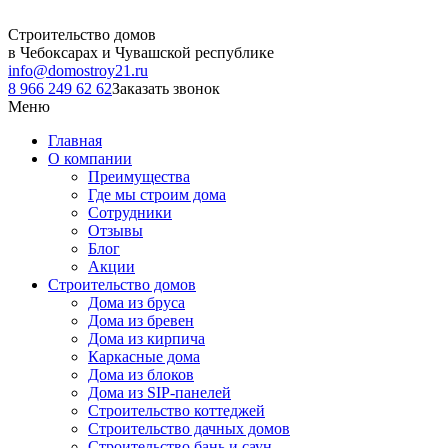
Строительство домов
в Чебоксарах и Чувашской республике
info@domostroy21.ru
8 966 249 62 62
Заказать звонок
Меню
Главная
О компании
Преимущества
Где мы строим дома
Сотрудники
Отзывы
Блог
Акции
Строительство домов
Дома из бруса
Дома из бревен
Дома из кирпича
Каркасные дома
Дома из блоков
Дома из SIP-панелей
Строительство коттеджей
Строительство дачных домов
Строительство бань и саун