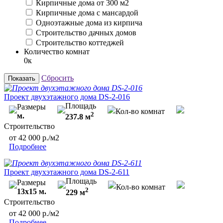
Кирпичные дома от 300 м2
Кирпичные дома с мансардой
Одноэтажные дома из кирпича
Строительство дачных домов
Строительство коттеджей
Количество комнат
0к
Сбросить
Показать
Проект двухэтажного дома DS-2-016
Площадь
Размеры
Кол-во комнат
2
м.
237.8 м
Строительство
от 42 000 р./м2
Подробнее
Проект двухэтажного дома DS-2-611
Площадь
Размеры
Кол-во комнат
2
13х15 м.
229 м
Строительство
от 42 000 р./м2
Подробнее