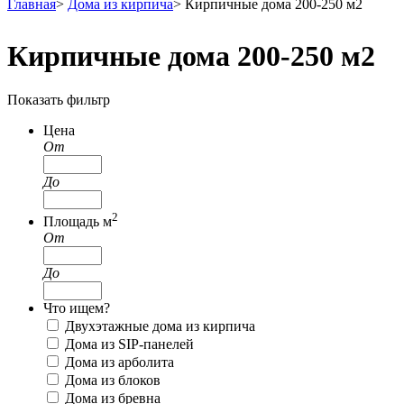
Главная
>
Дома из кирпича
>
Кирпичные дома 200-250 м2
Кирпичные дома 200-250 м2
Показать фильтр
Цена
От
До
2
Площадь м
От
До
Что ищем?
Двухэтажные дома из кирпича
Дома из SIP-панелей
Дома из арболита
Дома из блоков
Дома из бревна