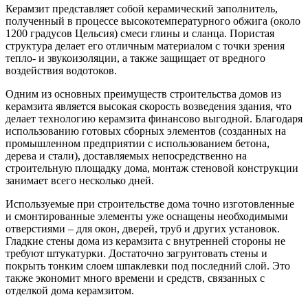
Керамзит представляет собой керамический заполнитель,
полученный в процессе высокотемпературного обжига (около
1200 градусов Цельсия) смеси глины и сланца. Пористая
структура делает его отличным материалом с точки зрения
тепло- и звукоизоляции, а также защищает от вредного
воздействия водотоков.
Одним из основных преимуществ строительства домов из
керамзита является высокая скорость возведения здания, что
делает технологию керамзита финансово выгодной. Благодаря
использованию готовых сборных элементов (созданных на
промышленном предприятии с использованием бетона,
дерева и стали), доставляемых непосредственно на
строительную площадку дома, монтаж стеновой конструкции
занимает всего несколько дней.
Используемые при строительстве дома точно изготовленные
и смонтированные элементы уже оснащены необходимыми
отверстиями – для окон, дверей, труб и других установок.
Гладкие стены дома из керамзита с внутренней стороны не
требуют штукатурки. Достаточно загрунтовать стены и
покрыть тонким слоем шпаклевки под последний слой. Это
также экономит много времени и средств, связанных с
отделкой дома керамзитом.