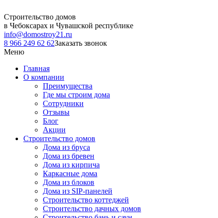
Строительство домов
в Чебоксарах и Чувашской республике
info@domostroy21.ru
8 966 249 62 62
Заказать звонок
Меню
Главная
О компании
Преимущества
Где мы строим дома
Сотрудники
Отзывы
Блог
Акции
Строительство домов
Дома из бруса
Дома из бревен
Дома из кирпича
Каркасные дома
Дома из блоков
Дома из SIP-панелей
Строительство коттеджей
Строительство дачных домов
Строительство бань и саун