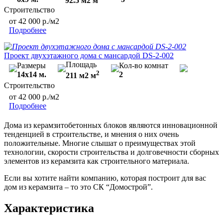
92.5 м2 м
Строительство
от 42 000 р./м2
Подробнее
Проект двухэтажного дома с мансардой DS-2-002
Площадь
Размеры
Кол-во комнат
2
14х14 м.
2
211 м2 м
Строительство
от 42 000 р./м2
Подробнее
Дома из керамзитобетонных блоков являются инновационной
тенденцией в строительстве, и мнения о них очень
положительные. Многие слышат о преимуществах этой
технологии, скорости строительства и долговечности сборных
элементов из керамзита как строительного материала.
Если вы хотите найти компанию, которая построит для вас
дом из керамзита – то это СК “Домострой”.
Характеристика