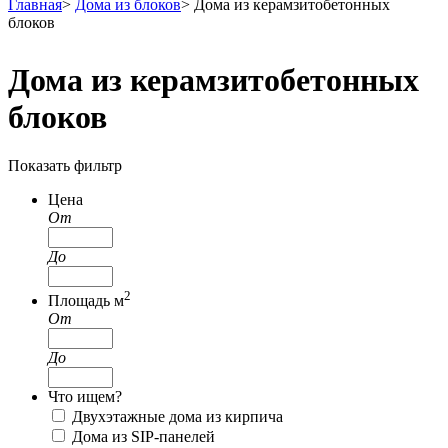
Главная
>
Дома из блоков
>
Дома из керамзитобетонных
блоков
Дома из керамзитобетонных
блоков
Показать фильтр
Цена
От
До
2
Площадь м
От
До
Что ищем?
Двухэтажные дома из кирпича
Дома из SIP-панелей