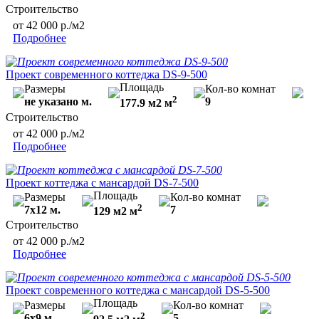
Строительство
от 42 000 р./м2
Подробнее
Проект современного коттеджа DS-9-500
Площадь
Размеры
Кол-во комнат
2
не указано м.
9
177.9 м2 м
Строительство
от 42 000 р./м2
Подробнее
Проект коттеджа с мансардой DS-7-500
Площадь
Размеры
Кол-во комнат
2
7х12 м.
7
129 м2 м
Строительство
от 42 000 р./м2
Подробнее
Проект современного коттеджа с мансардой DS-5-500
Площадь
Размеры
Кол-во комнат
2
6х9 м.
5