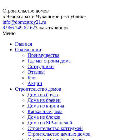
Строительство домов
в Чебоксарах и Чувашской республике
info@domostroy21.ru
8 966 249 62 62
Заказать звонок
Меню
Главная
О компании
Преимущества
Где мы строим дома
Сотрудники
Отзывы
Блог
Акции
Строительство домов
Дома из бруса
Дома из бревен
Дома из кирпича
Каркасные дома
Дома из блоков
Дома из SIP-панелей
Строительство коттеджей
Строительство дачных домов
Строительство бань и саун