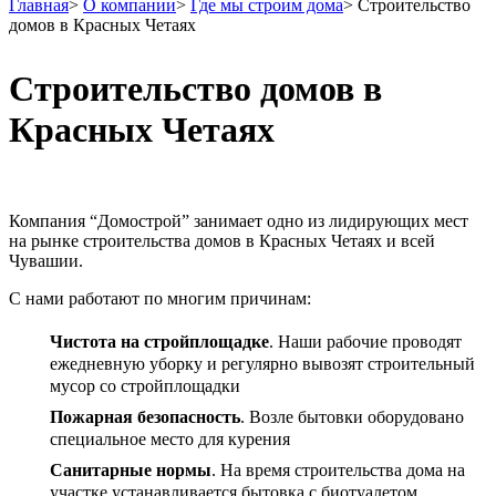
Главная
>
О компании
>
Где мы строим дома
>
Строительство
домов в Красных Четаях
Строительство домов в
Красных Четаях
Компания “Домострой” занимает одно из лидирующих мест
на рынке строительства домов в Красных Четаях и всей
Чувашии.
С нами работают по многим причинам:
Чистота на стройплощадке
.
Наши рабочие проводят
ежедневную уборку и регулярно вывозят строительный
мусор со стройплощадки
Пожарная безопасность
.
Возле бытовки оборудовано
специальное место для курения
Санитарные нормы
.
На время строительства дома на
участке устанавливается бытовка с биотуалетом