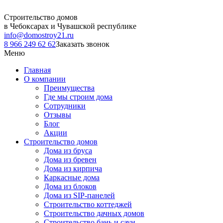
Строительство домов
в Чебоксарах и Чувашской республике
info@domostroy21.ru
8 966 249 62 62
Заказать звонок
Меню
Главная
О компании
Преимущества
Где мы строим дома
Сотрудники
Отзывы
Блог
Акции
Строительство домов
Дома из бруса
Дома из бревен
Дома из кирпича
Каркасные дома
Дома из блоков
Дома из SIP-панелей
Строительство коттеджей
Строительство дачных домов
Строительство бань и саун