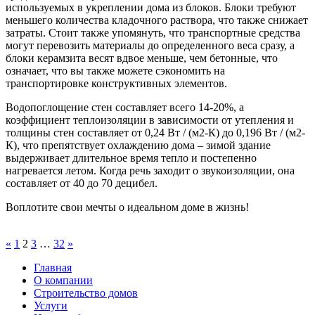
используемых в укреплении дома из блоков. Блоки требуют
меньшего количества кладочного раствора, что также снижает
затраты. Стоит также упомянуть, что транспортные средства
могут перевозить материалы до определенного веса сразу, а
блоки керамзита весят вдвое меньше, чем бетонные, что
означает, что вы также можете сэкономить на
транспортировке конструктивных элементов.
Водопоглощение стен составляет всего 14-20%, а
коэффициент теплоизоляции в зависимости от утепления и
толщины стен составляет от 0,24 Вт / (м2-К) до 0,196 Вт / (м2-
К), что препятствует охлаждению дома – зимой здание
выдерживает длительное время тепло и постепенно
нагревается летом. Когда речь заходит о звукоизоляции, она
составляет от 40 до 70 децибел.
Воплотите свои мечты о идеальном доме в жизнь!
«
1
2
3
…
32
»
Главная
О компании
Строительство домов
Услуги