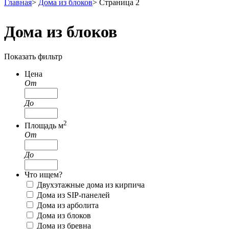
Главная
>
Дома из блоков
>
Страница 2
Дома из блоков
Показать фильтр
Цена
От
До
2
Площадь м
От
До
Что ищем?
Двухэтажные дома из кирпича
Дома из SIP-панелей
Дома из арболита
Дома из блоков
Дома из бревна