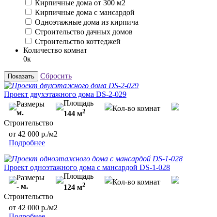
Кирпичные дома от 300 м2
Кирпичные дома с мансардой
Одноэтажные дома из кирпича
Строительство дачных домов
Строительство коттеджей
Количество комнат
0к
Сбросить
Показать
Проект двухэтажного дома DS-2-029
Площадь
Размеры
Кол-во комнат
2
м.
144 м
Строительство
от 42 000 р./м2
Подробнее
Проект одноэтажного дома с мансардой DS-1-028
Площадь
Размеры
Кол-во комнат
2
- м.
124 м
Строительство
от 42 000 р./м2
Подробнее