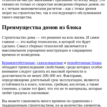
связано не только со скоростью возведения сборных домов, но
и с четким экономическим расчетом – как с точки зрения
затрат на строительство, так и последующего обслуживания
такого имущества.
Преимущества домов из блока
Строительство дома — это решение на всю жизнь. И самое
главное — это выбор технологии, в которой это будет
сделано. Смысл сборных технологий заключается в
максимальном упрощении конструкции и сокращении
времени ее возведения.
Керамзитобетонные
,
газосиликатные
и
пенобетонные блоки
обладают превосходными свойствами, среди которых особое
внимание следует уделить их высокой прочности и
долговечности не менее 200-300 лет. Факторами,
определяющими длительный срок эксплуатации, являются
устойчивость к влаге, плесени, грибкам, кислотам, а также
гниению, а также тот факт, что это не те материалы, которые
любят грызуны и насекомые.
Вы можете сэкономить много времени по сравнению с
традиционным строительством, из-за количества элементов,