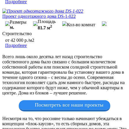
Подробнее
Проект одноэтажного дома DS-1-022
Площадь
Размеры
Кол-во комнат
2
м.
81.7 м
Строительство
от 42 000 р./м2
Подробнее
Всего лишь около десятка лет назад строительство
собственного дома было связано с большим количеством
собственной работы или поиском солидной строительной
команды, которая гарантировала бы установку вашего дома в
течение одного сезона – с весны до осени. Современная
технология позволяет сдать дом намного быстрее, расходы на
содержание которого будут ниже, чем у обычной квартиры в
центре. Дома из блоков – лучшее решение.
Посмотреть все наши проекты
Несмотря на то, что россияне только начинают убеждаться в
концепции «блок-хаусов», то есть сборных домов, эта
технология быстро завоевывает признание по всему миру. Это