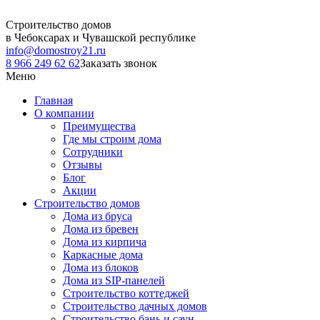
Строительство домов
в Чебоксарах и Чувашской республике
info@domostroy21.ru
8 966 249 62 62
Заказать звонок
Меню
Главная
О компании
Преимущества
Где мы строим дома
Сотрудники
Отзывы
Блог
Акции
Строительство домов
Дома из бруса
Дома из бревен
Дома из кирпича
Каркасные дома
Дома из блоков
Дома из SIP-панелей
Строительство коттеджей
Строительство дачных домов
Строительство бань и саун