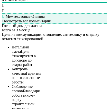
Межтекстовые Отзывы
Посмотреть все комментарии
Готовый дом для жизни
всего за 3 месяца!
Цена на коммуникации, отопление, сантехнику и отделку
остается фиксированной
Детальная
смета
Цена
фиксируется в
договоре до
старта работ
Контроль
качества
Гарантия
на выполненные
работы
Соблюдение
сроков
Благодаря
собственному
парку
строительной
техники и