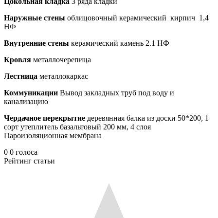
Цокольная кладка
3 ряда кладки
Наружные стены
облицовочный керамический кирпич 1,4
НФ
Внутренние стены
керамический камень 2.1 НФ
Кровля
металлочерепица
Лестница
металлокаркас
Коммуникации
Вывод закладных труб под воду и
канализацию
Чердачное перекрытие
деревянная балка из доски 50*200, 1
сорт утеплитель базальтовый 200 мм, 4 слоя
Пароизоляционная мембрана
0
0
голоса
Рейтинг статьи