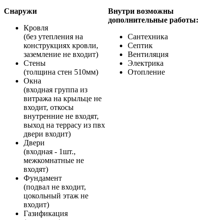
Снаружи
Внутри возможны
дополнительные работы:
Кровля
(без утепления на
Сантехника
конструкциях кровли,
Септик
заземление не входит)
Вентиляция
Стены
Электрика
(толщина стен 510мм)
Отопление
Окна
(входная группа из
витража на крыльце не
входит, откосы
внутренние не входят,
выход на террасу из пвх
двери входит)
Двери
(входная - 1шт.,
межкомнатные не
входят)
Фундамент
(подвал не входит,
цокольный этаж не
входит)
Газификация