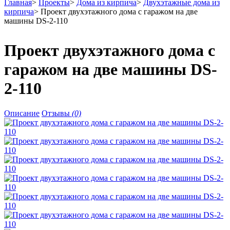
Главная
>
Проекты
>
Дома из кирпича
>
Двухэтажные дома из
кирпича
>
Проект двухэтажного дома с гаражом на две
машины DS-2-110
Проект двухэтажного дома с
гаражом на две машины DS-
2-110
Описание
Отзывы
(0)