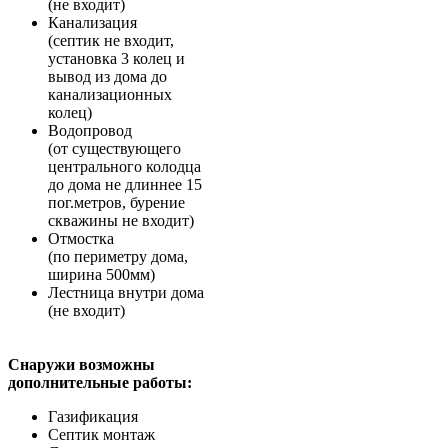
(не входит)
Канализация
(септик не входит,
установка 3 колец и
вывод из дома до
канализационных
колец)
Водопровод
(от существующего
центрального колодца
до дома не длиннее 15
пог.метров, бурение
скважины не входит)
Отмостка
(по периметру дома,
ширина 500мм)
Лестница внутри дома
(не входит)
Снаружи возможны
дополнительные работы:
Газификация
Септик монтаж