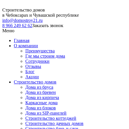
Строительство домов
в Чебоксарах и Чувашской республике
info@domostroy21.ru
8 966 249 62 62
Заказать звонок
Меню
Главная
О компании
Преимущества
Где мы строим дома
Сотрудники
Отзывы
Блог
Акции
Строительство домов
Дома из бруса
Дома из бревен
Дома из кирпича
Каркасные дома
Дома из блоков
Дома из SIP-панелей
Строительство коттеджей
Строительство дачных домов
Строительство бань и саун