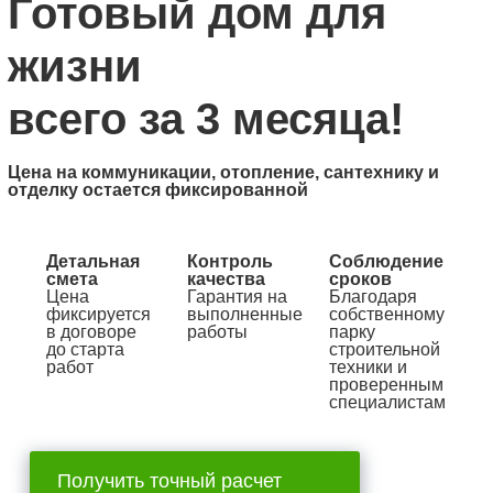
Готовый дом для
жизни
всего за 3 месяца!
Цена на коммуникации, отопление, сантехнику и
отделку остается фиксированной
Детальная
Контроль
Соблюдение
смета
качества
сроков
Цена
Гарантия на
Благодаря
фиксируется
выполненные
собственному
в договоре
работы
парку
до старта
строительной
работ
техники и
проверенным
специалистам
Получить точный расчет