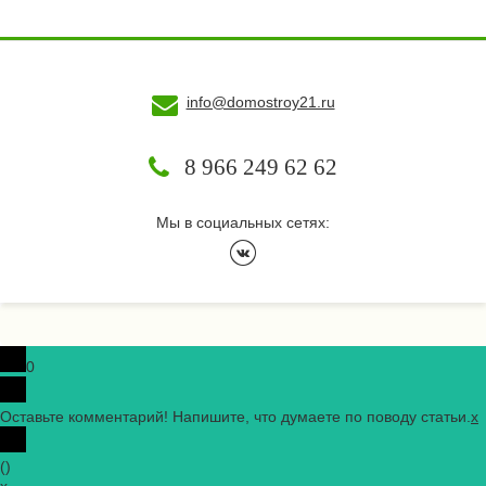
info@domostroy21.ru
8 966 249 62 62
Мы в социальных сетях:
0
Оставьте комментарий! Напишите, что думаете по поводу статьи.
x
(
)