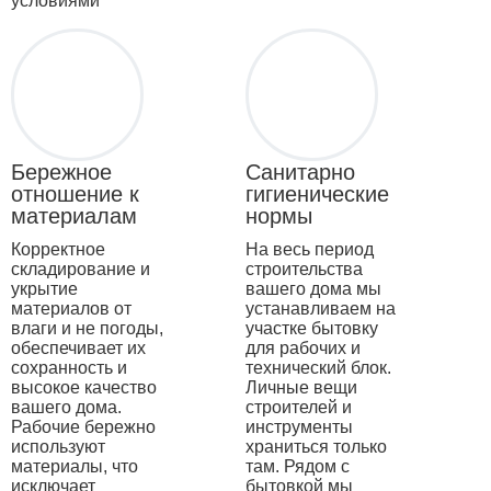
условиями
Бережное
Санитарно
отношение к
гигиенические
материалам
нормы
Корректное
На весь период
складирование и
строительства
укрытие
вашего дома мы
материалов от
устанавливаем на
влаги и не погоды,
участке бытовку
обеспечивает их
для рабочих и
сохранность и
технический блок.
высокое качество
Личные вещи
вашего дома.
строителей и
Рабочие бережно
инструменты
используют
храниться только
материалы, что
там. Рядом с
исключает
бытовкой мы