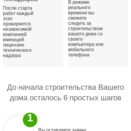
В режиме
реального
После старта
времени вы
работ каждый
сможете
этап
следить за
проверяется
строительством
независимой
вашего дома со
компанией
своего
имеющей
компьютера или
лицензию
мобильного
технического
телефона
надзора
До начала строительства Вашего
дома осталось 6 простых шагов
Вы оставляете заявку