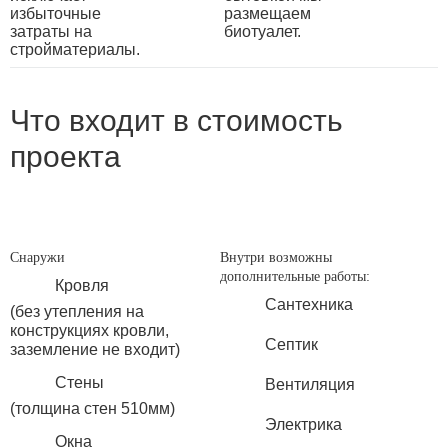
избыточные
размещаем
затраты на
биотуалет.
стройматериалы.
Что входит в стоимость
проекта
Снаружи
Внутри возможны
дополнительные работы:
Кровля
Сантехника
(без утепления на
конструкциях кровли,
Септик
заземление не входит)
Стены
Вентиляция
(толщина стен 510мм)
Электрика
Окна