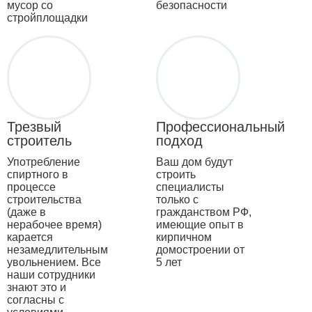
мусор со
безопасности
стройплощадки
Трезвый
Профессиональный
строитель
подход
Употребление
Ваш дом будут
спиртного в
строить
процессе
специалисты
строительства
только с
(даже в
гражданством РФ,
нерабочее время)
имеющие опыт в
карается
кирпичном
незамедлительным
домостроении от
увольнением. Все
5 лет
наши сотрудники
знают это и
согласны с