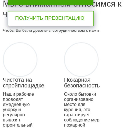
Мы с вниманием относимся к
чистоте и порядку
ПОЛУЧИТЬ ПРЕЗЕНТАЦИЮ
Чтобы Вы были довольны сотрудничеством с нами
Чистота на
Пожарная
стройплощадке
безопасность
Наши рабочие
Около бытовки
проводят
организовано
ежедневную
место для
уборку и
курения, это
регулярно
гарантирует
вывозят
соблюдение мер
строительный
пожарной