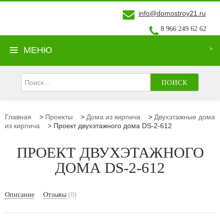
info@domostroy21.ru
8 966 249 62 62
МЕНЮ
ПОИСК
Главная
>
Проекты
>
Дома из кирпича
>
Двухэтажные дома
из кирпича
>
Проект двухэтажного дома DS-2-612
ПРОЕКТ ДВУХЭТАЖНОГО
ДОМА DS-2-612
Описание
Отзывы
(0)