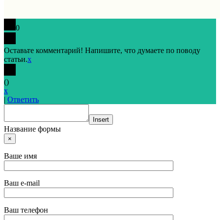
0
Оставьте комментарий! Напишите, что думаете по поводу
статьи.
x
(
)
x
|
Ответить
Insert
Название формы
×
Ваше имя
Ваш e-mail
Ваш телефон