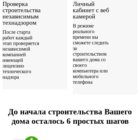
Проверка
Личный
строительства
кабинет с веб
независимым
камерой
технадзором
В режиме
реального
После старта
времени вы
работ каждый
сможете следить
этап проверяется
за
независимой
строительством
компанией
вашего дома со
имеющей
своего
лицензию
компьютера или
технического
мобильного
надзора
телефона
До начала строительства Вашего
дома осталось 6 простых шагов