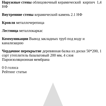
Наружные стены
облицовочный керамический кирпич 1,4
НФ
Внутренние стены
керамический камень 2.1 НФ
Кровля
металлочерепица
Лестница
металлокаркас
Коммуникации
Вывод закладных труб под воду и
канализацию
Чердачное перекрытие
деревянная балка из доски 50*200, 1
сорт утеплитель базальтовый 200 мм, 4 слоя
Пароизоляционная мембрана
0
0
голоса
Рейтинг статьи