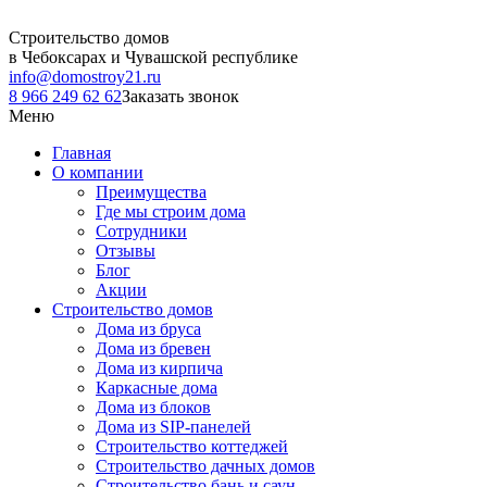
Строительство домов
в Чебоксарах и Чувашской республике
info@domostroy21.ru
8 966 249 62 62
Заказать звонок
Меню
Главная
О компании
Преимущества
Где мы строим дома
Сотрудники
Отзывы
Блог
Акции
Строительство домов
Дома из бруса
Дома из бревен
Дома из кирпича
Каркасные дома
Дома из блоков
Дома из SIP-панелей
Строительство коттеджей
Строительство дачных домов
Строительство бань и саун