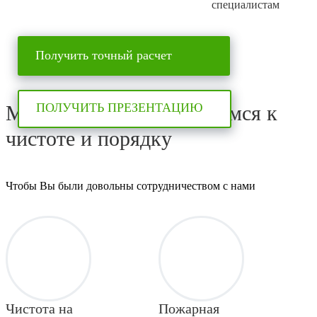
специалистам
Получить точный расчет
ПОЛУЧИТЬ ПРЕЗЕНТАЦИЮ
Мы с вниманием относимся к
чистоте и порядку
Чтобы Вы были довольны сотрудничеством с нами
Чистота на
Пожарная