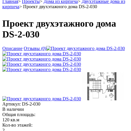
Главная
>
Проекты
>
Дома из кирпича
>
Двухэтажные дома из
кирпича
>
Проект двухэтажного дома DS-2-030
Проект двухэтажного дома
DS-2-030
Описание
Отзывы
(0)
Артикул:
DS-2-030
В наличии
Общая площадь:
120 кв.м
Кол-во этажей:
2