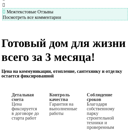
Межтекстовые Отзывы
Посмотреть все комментарии
Готовый дом для жизни
всего за 3 месяца!
Цена на коммуникации, отопление, сантехнику и отделку
остается фиксированной
Детальная
Контроль
Соблюдение
смета
качества
сроков
Цена
Гарантия на
Благодаря
фиксируется
выполненные
собственному
в договоре до
работы
парку
старта работ
строительной
техники и
проверенным