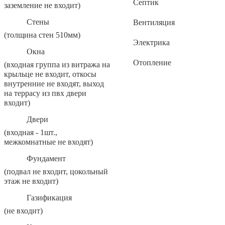
Септик
заземление не входит)
Стены
Вентиляция
(толщина стен 510мм)
Электрика
Окна
Отопление
(входная группа из витража на
крыльце не входит, откосы
внутренние не входят, выход
на террасу из пвх двери
входит)
Двери
(входная - 1шт.,
межкомнатные не входят)
Фундамент
(подвал не входит, цокольный
этаж не входит)
Газификация
(не входит)