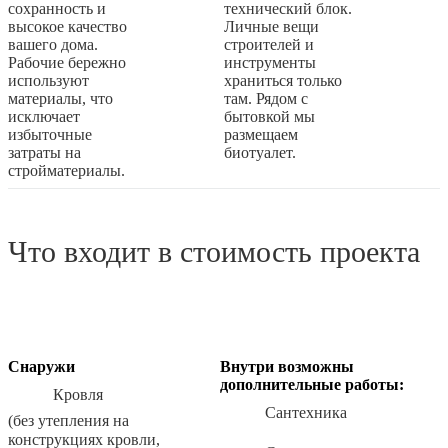
сохранность и
технический блок.
высокое качество
Личные вещи
вашего дома.
строителей и
Рабочие бережно
инструменты
используют
храниться только
материалы, что
там. Рядом с
исключает
бытовкой мы
избыточные
размещаем
затраты на
биотуалет.
стройматериалы.
Что входит в стоимость проекта
Снаружи
Внутри возможны
дополнительные работы:
Кровля
Сантехника
(без утепления на
конструкциях кровли,