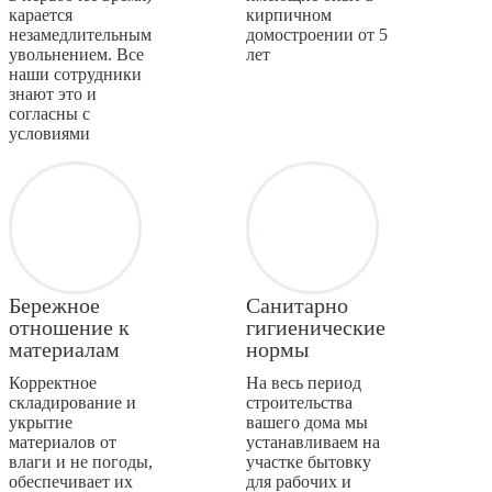
карается
кирпичном
незамедлительным
домостроении от 5
увольнением. Все
лет
наши сотрудники
знают это и
согласны с
условиями
Бережное
Санитарно
отношение к
гигиенические
материалам
нормы
Корректное
На весь период
складирование и
строительства
укрытие
вашего дома мы
материалов от
устанавливаем на
влаги и не погоды,
участке бытовку
обеспечивает их
для рабочих и